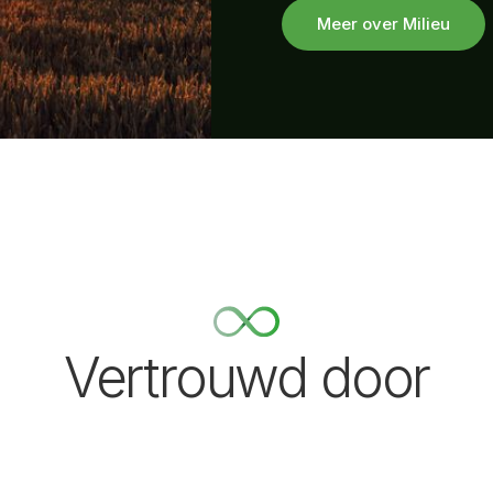
Meer over Milieu
Vertrouwd door