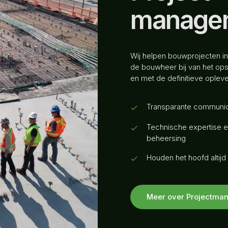
manage
Wij helpen bouwprojecten in
de bouwheer bij van het opst
en met de definitieve opleve
Transparante communic
Technische expertise 
beheersing
Houden het hoofd altijd
Meer over Projectma