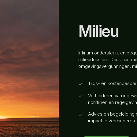
Milieu
Infinum ondersteunt en begele
milieudossiers. Denk aan mil
omgevingsvergunningen, mili
Tijds- en kostenbespar
Verhelderen van ingew
richtlijnen en regelgevi
Advies en begeleiding 
impact te verminderen