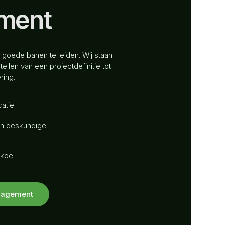
ment
 goede banen te leiden. Wij staan
ellen van een projectdefinitie tot
ring.
atie
en deskundige
 koel
nagement