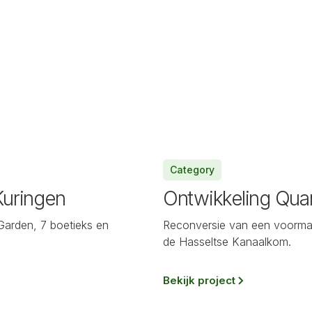
Category
Kuringen
Ontwikkeling Quar
arden, 7 boetieks en
Reconversie van een voormali
de Hasseltse Kanaalkom.
Bekijk project