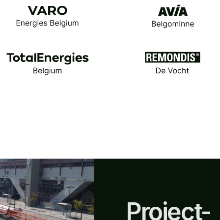
Project-